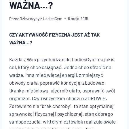
WAŻNA…?
Przez
Dziewczyny z LadiesGym
6 maja 2015
CZY AKTYWNOŚĆ FIZYCZNA JEST AŻ TAK
WAŻNA…?
Każda z Was przychodząc do LadiesGym ma jakiś
cel, który chce osiągnąć. Jedna chce stracić na
wadze, inna mieć więcej energii, zmniejszyć
obwody ciała, poprawić kondycję, zbudować
tkankę mięśniową, ujędrnić ciało, usprawnić swój
organizm. Czyli wszystkim chodzi o ZDROWIE.
Zdrowie to nie “brak choroby”, to stan optymalnej
sprawności fizycznej i psychicznej, stan dobrego
samopoczucia, w którym człowiek realizuje swoje