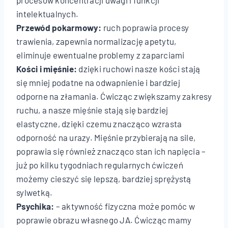
procesów koncentracji uwagi i funkcji
intelektualnych.
Przewód pokarmowy:
ruch poprawia procesy
trawienia, zapewnia normalizację apetytu,
eliminuje ewentualne problemy z zaparciami
Kości i mięśnie:
dzięki ruchowi nasze kości stają
się mniej podatne na odwapnienie i bardziej
odporne na złamania. Ćwicząc zwiększamy zakresy
ruchu, a nasze mięśnie stają się bardziej
elastyczne, dzięki czemu znacząco wzrasta
odporność na urazy. Mięśnie przybierają na sile,
poprawia się również znacząco stan ich napięcia –
już po kilku tygodniach regularnych ćwiczeń
możemy cieszyć się lepszą, bardziej sprężystą
sylwetką.
Psychika:
– aktywność fizyczna może pomóc w
poprawie obrazu własnego JA. Ćwicząc mamy