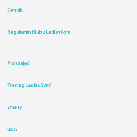
Cennik
Regulamin Klubu LadiesGym
Plan zajęć
Trening LadiesGym®
Efekty
Q&A