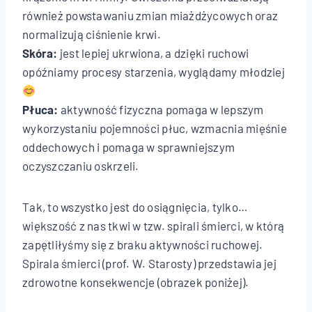
również powstawaniu zmian miażdżycowych oraz
normalizują ciśnienie krwi.
Skóra:
jest lepiej ukrwiona, a dzięki ruchowi
opóźniamy procesy starzenia, wyglądamy młodziej
Płuca:
aktywność fizyczna pomaga w lepszym
wykorzystaniu pojemności płuc, wzmacnia mięśnie
oddechowych i pomaga w sprawniejszym
oczyszczaniu oskrzeli.
Tak, to wszystko jest do osiągnięcia, tylko…
większość z nas tkwi w tzw. spirali śmierci, w którą
zapętliłyśmy się z braku aktywności ruchowej.
Spirala śmierci (prof. W. Starosty) przedstawia jej
zdrowotne konsekwencje (obrazek poniżej).