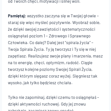
od Twoich chęci, motywacji i silnej woli.
Pamiętaj:
wszystko zaczyna się w Twojej głowie –
staraj się więc myśleć pozytywnie. Wyobraź sobie,
że dzięki swojej zawziętości i systematyczności
osiągnęłaś poziom 1 – Zdrowego i Sprawnego
Człowieka. Co dalej? Dalej jest “spirala życia” –
Twoja Spirala Życia. Ty ją tworzysz i Ty się w niej
zapętlasz. Realizujesz swoje plany i marzenia, masz
na to energię, chęci, optymizm, radość. Ciągle
tworzysz kolejne poziomy Swojej Spirali Życia,
dzięki którym sięgasz coraz wyżej. Sięgniesz tak
wysoko, jak tylko będziesz chciała.
Tylko nie zapominaj, dzięki czemu to osiągnęłaś –
dzięki aktywności ruchowej. Gdy jej znowu
zabraknie, zaczniesz znowu spadać.