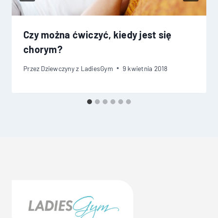
Czy można ćwiczyć, kiedy jest się
chorym?
Przez
Dziewczyny z LadiesGym
9 kwietnia 2018