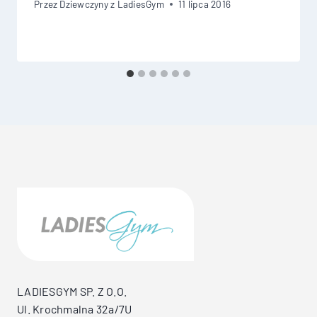
Przez
Dziewczyny z LadiesGym
11 lipca 2016
LADIESGYM SP. Z O.O.
Ul. Krochmalna 32a/7U