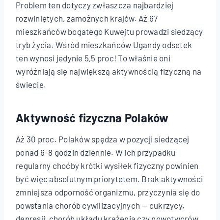
Problem ten dotyczy zwłaszcza najbardziej
rozwiniętych, zamożnych krajów. Aż 67
mieszkańców bogatego Kuwejtu prowadzi siedzący
tryb życia. Wśród mieszkańców Ugandy odsetek
ten wynosi jedynie 5,5 proc! To właśnie oni
wyróżniają się największą aktywnością fizyczną na
świecie.
Aktywność fizyczna Polaków
Aż 30 proc. Polaków spędza w pozycji siedzącej
ponad 6-8 godzin dziennie. W ich przypadku
regularny choćby krótki wysiłek fizyczny powinien
być więc absolutnym priorytetem. Brak aktywności
zmniejsza odporność organizmu, przyczynia się do
powstania chorób cywilizacyjnych — cukrzycy,
depresji, chorób układu krążenia czy nowotworów.