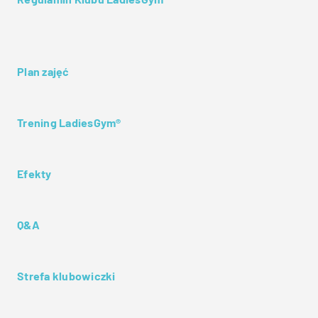
Plan zajęć
Trening LadiesGym®
Efekty
Q&A
Strefa klubowiczki