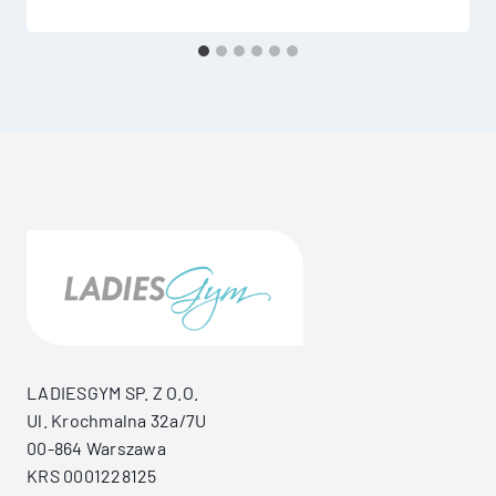
LADIESGYM SP. Z O.O.
Ul. Krochmalna 32a/7U
00-864 Warszawa
KRS 0001228125