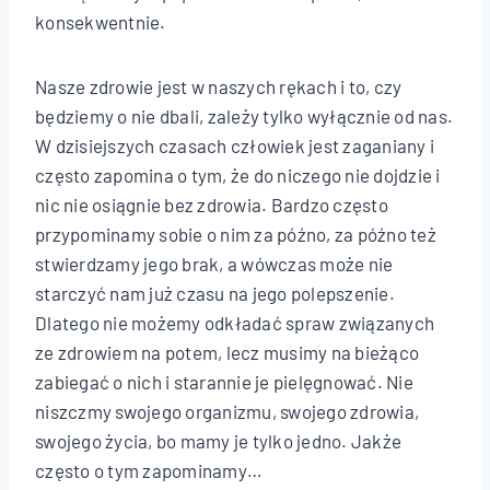
konsekwentnie.
Nasze zdrowie jest w naszych rękach i to, czy
będziemy o nie dbali, zależy tylko wyłącznie od nas.
W dzisiejszych czasach człowiek jest zaganiany i
często zapomina o tym, że do niczego nie dojdzie i
nic nie osiągnie bez zdrowia. Bardzo często
przypominamy sobie o nim za późno, za późno też
stwierdzamy jego brak, a wówczas może nie
starczyć nam już czasu na jego polepszenie.
Dlatego nie możemy odkładać spraw związanych
ze zdrowiem na potem, lecz musimy na bieżąco
zabiegać o nich i starannie je pielęgnować. Nie
niszczmy swojego organizmu, swojego zdrowia,
swojego życia, bo mamy je tylko jedno. Jakże
często o tym zapominamy…