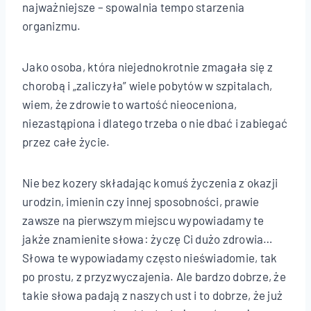
najważniejsze – spowalnia tempo starzenia
organizmu.
Jako osoba, która niejednokrotnie zmagała się z
chorobą i „zaliczyła” wiele pobytów w szpitalach,
wiem, że zdrowie to wartość nieoceniona,
niezastąpiona i dlatego trzeba o nie dbać i zabiegać
przez całe życie.
Nie bez kozery składając komuś życzenia z okazji
urodzin, imienin czy innej sposobności, prawie
zawsze na pierwszym miejscu wypowiadamy te
jakże znamienite słowa: życzę Ci dużo zdrowia…
Słowa te wypowiadamy często nieświadomie, tak
po prostu, z przyzwyczajenia. Ale bardzo dobrze, że
takie słowa padają z naszych ust i to dobrze, że już