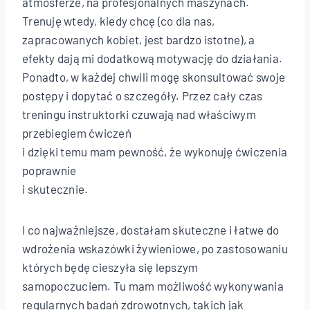
atmosferze, na profesjonalnych maszynach.
Trenuję wtedy, kiedy chcę (co dla nas,
zapracowanych kobiet, jest bardzo istotne), a
efekty dają mi dodatkową motywację do działania.
Ponadto, w każdej chwili mogę skonsultować swoje
postępy i dopytać o szczegóły. Przez cały czas
treningu instruktorki czuwają nad właściwym
przebiegiem ćwiczeń
i dzięki temu mam pewność, że wykonuję ćwiczenia
poprawnie
i skutecznie.
I co najważniejsze, dostałam skuteczne i łatwe do
wdrożenia wskazówki żywieniowe, po zastosowaniu
których będę cieszyła się lepszym
samopoczuciem. Tu mam możliwość wykonywania
regularnych badań zdrowotnych, takich jak