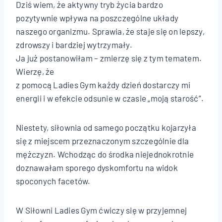
Dziś wiem, że aktywny tryb życia bardzo
pozytywnie wpływa na poszczególne układy
naszego organizmu. Sprawia, że staje się on lepszy,
zdrowszy i bardziej wytrzymały.
Ja już postanowiłam – zmierzę się z tym tematem.
Wierzę, że
z pomocą Ladies Gym każdy dzień dostarczy mi
energii i w efekcie odsunie w czasie „moją starość”.
Niestety, siłownia od samego początku kojarzyła
się z miejscem przeznaczonym szczególnie dla
mężczyzn. Wchodząc do środka niejednokrotnie
doznawałam sporego dyskomfortu na widok
spoconych facetów.
W Siłowni Ladies Gym ćwiczy się w przyjemnej