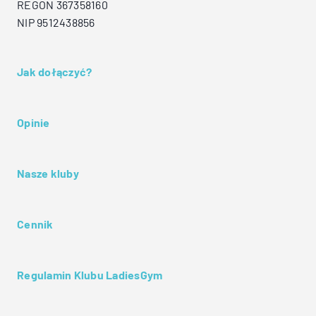
REGON 367358160
NIP 9512438856
Jak dołączyć?
Opinie
Nasze kluby
Cennik
Regulamin Klubu LadiesGym