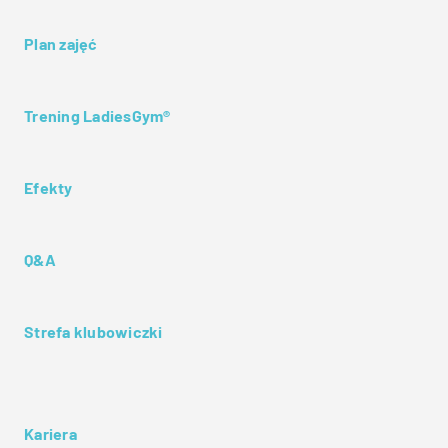
Plan zajęć
Trening LadiesGym®
Efekty
Q&A
Strefa klubowiczki
Kariera