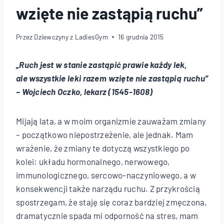
wzięte nie zastąpią ruchu”
Przez
Dziewczyny z LadiesGym
16 grudnia 2015
„Ruch jest w stanie zastąpić prawie każdy lek,
ale wszystkie leki razem wzięte nie zastąpią ruchu”
– Wojciech Oczko, lekarz (1545-1608)
Mijają lata, a w moim organizmie zauważam zmiany
– początkowo niepostrzeżenie, ale jednak. Mam
wrażenie, że zmiany te dotyczą wszystkiego po
kolei: układu hormonalnego, nerwowego,
immunologicznego, sercowo-naczyniowego, a w
konsekwencji także narządu ruchu. Z przykrością
spostrzegam, że staję się coraz bardziej zmęczona,
dramatycznie spada mi odporność na stres, mam