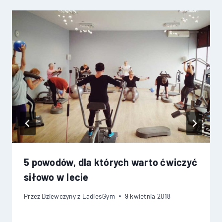
5 powodów, dla których warto ćwiczyć
siłowo w lecie
Przez
Dziewczyny z LadiesGym
9 kwietnia 2018