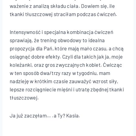
ważenie z analizą składu ciała. Dowiem się, ile
tkanki tłuszczowej straciłam podczas ćwiczeń.
Intensywność i specjalna kombinacja ćwiczeń
sprawiają, że trening obwodowy to idealna
propozycja dla Pań, które mają mało czasu, a chcą
osiągnąć dobre efekty. Czyli dla takich jak ja, moje
koleżanki, oraz gros zwyczajnych kobiet. Ćwicząc
w ten sposób dwa/trzy razy w tygodniu, mam
nadzieję w krótkim czasie zauważyć wzrost siły,
lepsze rozciągniecie mięśni i utratę zbędnej tkanki
tłuszczowej.
Ja już zaczęłam… .a Ty? Kasia.