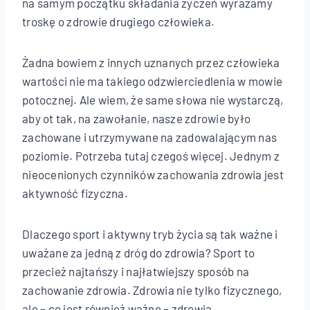
na samym początku składania życzeń wyrażamy
troskę o zdrowie drugiego człowieka.
Żadna bowiem z innych uznanych przez człowieka
wartości nie ma takiego odzwierciedlenia w mowie
potocznej. Ale wiem, że same słowa nie wystarczą,
aby ot tak, na zawołanie, nasze zdrowie było
zachowane i utrzymywane na zadowalającym nas
poziomie. Potrzeba tutaj czegoś więcej. Jednym z
nieocenionych czynników zachowania zdrowia jest
aktywność fizyczna.
Dlaczego sport i aktywny tryb życia są tak ważne i
uważane za jedną z dróg do zdrowia? Sport to
przecież najtańszy i najłatwiejszy sposób na
zachowanie zdrowia. Zdrowia nie tylko fizycznego,
ale – co jest również ważne – zdrowia