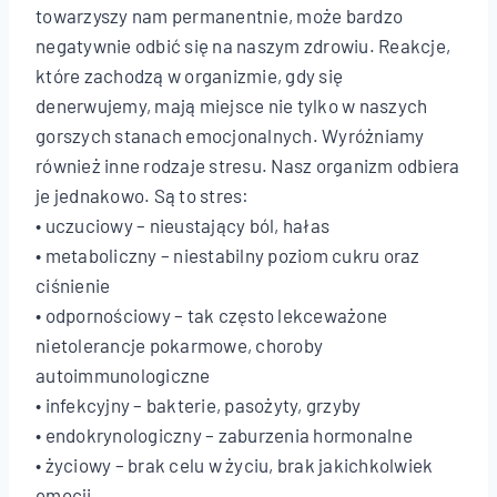
towarzyszy nam permanentnie, może bardzo
negatywnie odbić się na naszym zdrowiu. Reakcje,
które zachodzą w organizmie, gdy się
denerwujemy, mają miejsce nie tylko w naszych
gorszych stanach emocjonalnych. Wyróżniamy
również inne rodzaje stresu. Nasz organizm odbiera
je jednakowo. Są to stres:
• uczuciowy – nieustający ból, hałas
• metaboliczny – niestabilny poziom cukru oraz
ciśnienie
• odpornościowy – tak często lekceważone
nietolerancje pokarmowe, choroby
autoimmunologiczne
• infekcyjny – bakterie, pasożyty, grzyby
• endokrynologiczny – zaburzenia hormonalne
• życiowy – brak celu w życiu, brak jakichkolwiek
emocji