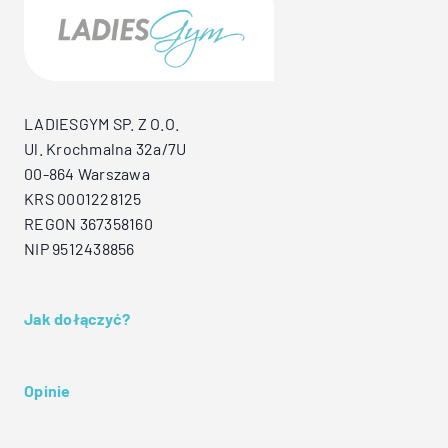
LADIESGYM SP. Z O.O.
Ul. Krochmalna 32a/7U
00-864 Warszawa
KRS 0001228125
REGON 367358160
NIP 9512438856
Jak dołączyć?
Opinie