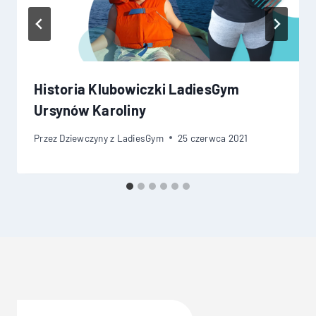
Historia Klubowiczki LadiesGym
Ursynów Karoliny
Przez
Dziewczyny z LadiesGym
25 czerwca 2021