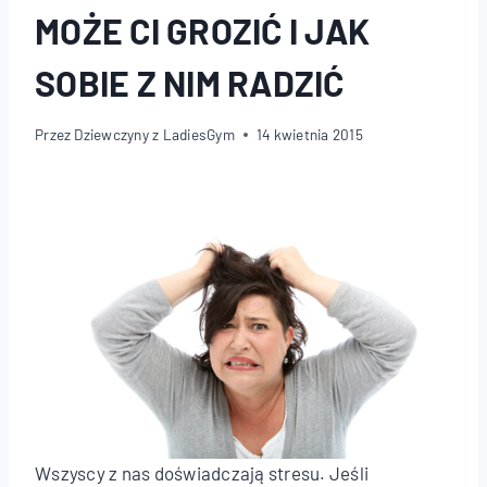
MOŻE CI GROZIĆ I JAK
SOBIE Z NIM RADZIĆ
Przez
Dziewczyny z LadiesGym
14 kwietnia 2015
Wszyscy z nas doświadczają stresu. Jeśli