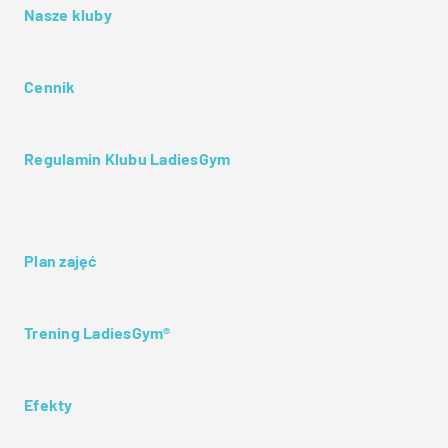
Nasze kluby
Cennik
Regulamin Klubu LadiesGym
Plan zajęć
Trening LadiesGym®
Efekty