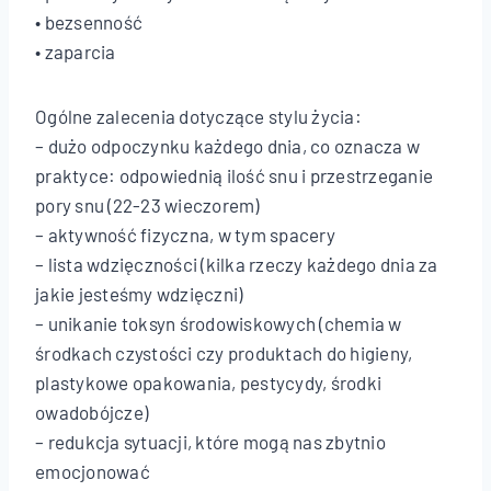
• bezsenność
• zaparcia
Ogólne zalecenia dotyczące stylu życia:
– dużo odpoczynku każdego dnia, co oznacza w
praktyce: odpowiednią ilość snu i przestrzeganie
pory snu (22-23 wieczorem)
– aktywność fizyczna, w tym spacery
– lista wdzięczności (kilka rzeczy każdego dnia za
jakie jesteśmy wdzięczni)
– unikanie toksyn środowiskowych (chemia w
środkach czystości czy produktach do higieny,
plastykowe opakowania, pestycydy, środki
owadobójcze)
– redukcja sytuacji, które mogą nas zbytnio
emocjonować