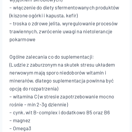
– włączenie do diety sfermentowanych produktów
(kiszone ogórki i kapusta, kefir)
– troska o zdrowe jelita, wyregulowanie procesów
trawiennych, zwrócenie uwagi na nietolerancje
pokarmowe
Ogólne zalecania co do suplementacji:
(Ludzie z zaburzonym na skutek stresu układem
nerwowym mają sporo niedoborów witamin i
minerałów, dlatego suplementacja powinna być
opcją do rozpatrzenia)
– witamina C (w stresie zapotrzebowanie mocno
rośnie – min 2-3g dziennie)
– cynk, wit B-complex i dodatkowo B5 oraz B6
– magnez
– Omega3