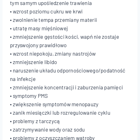
tym samym upośledzenie trawienia
• wzrost poziomu cukru we krwi
• zwolnienie tempa przemiany materii
• utratę masy mięśniowej
• zmniejszenie gęstości kości, wapń nie zostaje
przyswojony prawidłowo
• wzrost niepokoju, zmiany nastrojów
• zmniejszenie libido
• naruszenie układu odpornościowego/podatność
na infekcje
• zmniejszenie koncentracji i zaburzenia pamięci
• symptomy PMS
• zwiększenie symptomów menopauzy
• zanik miesiączki lub rozregulowanie cyklu
• problemy z tarczycą
• zatrzymywanie wody oraz sodu
• problemy z oczyszczaniem wątroby