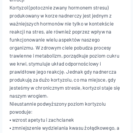
Kortyzol (potocznie zwany hormonem stresu)
produkowany w korze nadnerczy jest jednym z
ważniejszych hormonów nie tylko w kontekście
reakcji na stres, ale również poprzez wpływ na
funkcjonowanie wielu aspektów naszego
organizmu. W zdrowym ciele pobudza procesy
trawienne i metabolizm, porządkuje poziom cukru
we krwi, stymuluje układ odpornościowy i
prawidłowe jego reakcję. Jednak gdy nadnercza
produkują za dużo kortyzolu, co ma miejsce, gdy
jesteśmy w chronicznym stresie, kortyzol staje się
naszym wrogiem.
Nieustannie podwyższony poziom kortyzolu
powoduje:
• wzrost apetytu i zachcianek
• zmniejszenie wydzielania kwasu żołądkowego, a