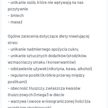
– unikanie osób, które nie wpływają na nas
pozytywnie
– śmiech
– masaż
Ogólne zalecenia dotyczące diety niwelującej
stres:
– unikanie nadmiernego spożycia cukru
– unikanie sztucznych dodatków (słodzików,
wzmacniaczy smaku i konserwantów)
– odstawienie używek (nikotyna, kawa, alkohol)
– regularne posiłki (krótkie przerwy między
posiłkami)
– obecność tłuszczy, zwłaszcza kwasów
tłuszczowych Omega3 w diecie
– warzywa i owoce w nieograniczonej ilości (za
wyjątkiem skrobiowych)