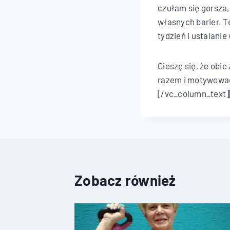
czułam się gorsza,
własnych barier. T
tydzień i ustalanie
Cieszę się, że obi
razem i motywować
[/vc_column_text]
Zobacz również