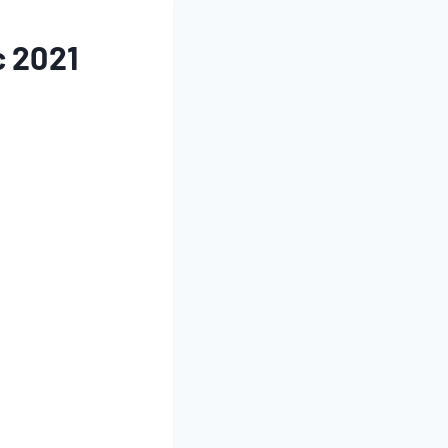
c 2021