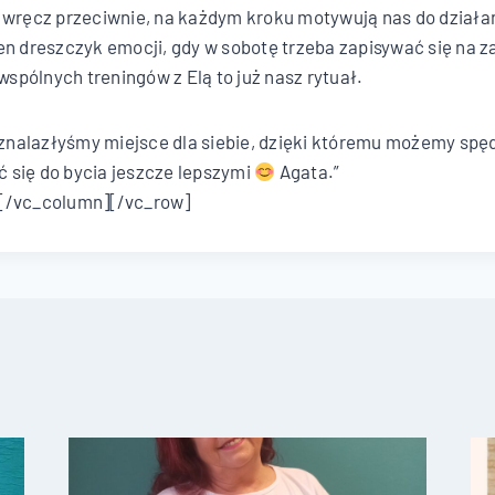
 wręcz przeciwnie, na każdym kroku motywują nas do działa
en dreszczyk emocji, gdy w sobotę trzeba zapisywać się na za
 wspólnych treningów z Elą to już nasz rytuał.
e znalazłyśmy miejsce dla siebie, dzięki któremu możemy spę
 się do bycia jeszcze lepszymi
Agata.”
[/vc_column][/vc_row]