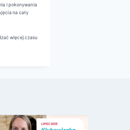
nia i pokonywania
jęcia na cały
dzać więcej czasu