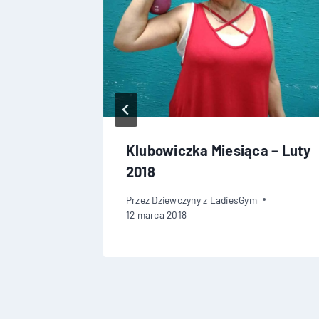
a – Maj
Klubowiczka Miesiąca – Luty
2018
Przez
Dziewczyny z LadiesGym
12 marca 2018