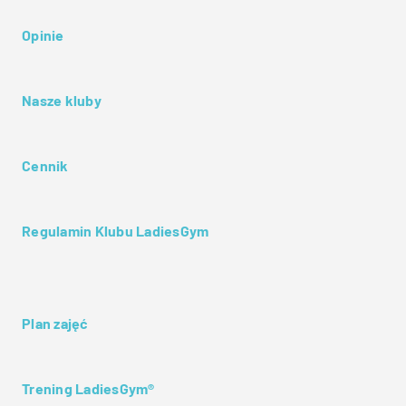
Opinie
Nasze kluby
Cennik
Regulamin Klubu LadiesGym
Plan zajęć
Trening LadiesGym®