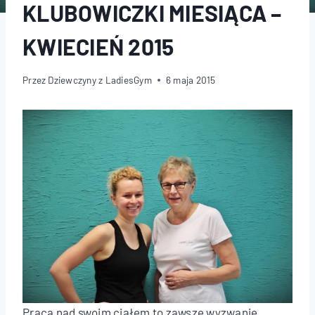
KLUBOWICZKI MIESIĄCA –
KWIECIEŃ 2015
Przez
Dziewczyny z LadiesGym
6 maja 2015
Praca nad swoim ciałem to zawsze wyzwanie.