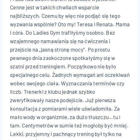
Cenne jest w takich chwilach wsparcie
najbliższych. Czemu by więc nie podjąć się tego
wyzwania wspólnie? Oto my! Teresa i Renata. Mama
i córa. Do Ladies Gym trafiłyśmy osobno. Bez
wzajemnego namawiania się na ćwiczenia i
przejście na „jasną stronę mocy”. Po prostu
pewnego dnia zaskoczone spotkałyśmy się w
szatni przed treningiem. Początkowo nie było
specjalnego celu. Żadnych wymagań ani oczekiwań
wobec swojego ciała. Wyznaczania terminów czy
liczb. Trenerki z klubu jednak szybko
zweryfikowały nasze podejście. Już pierwsza
konsultacja z pomiarami wiele uświadomiła. Za
mało wody w organizmie, za dużo tłuszczu…tu i
tam. Centymetrów w sumie też mogłoby być mniej.
Lekki, przyjemny i pachnący trening był tylko na