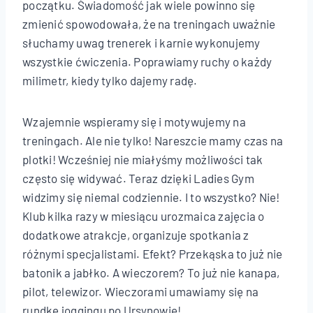
początku. Świadomość jak wiele powinno się
zmienić spowodowała, że na treningach uważnie
słuchamy uwag trenerek i karnie wykonujemy
wszystkie ćwiczenia. Poprawiamy ruchy o każdy
milimetr, kiedy tylko dajemy radę.
Wzajemnie wspieramy się i motywujemy na
treningach. Ale nie tylko! Nareszcie mamy czas na
plotki! Wcześniej nie miałyśmy możliwości tak
często się widywać. Teraz dzięki Ladies Gym
widzimy się niemal codziennie. I to wszystko? Nie!
Klub kilka razy w miesiącu urozmaica zajęcia o
dodatkowe atrakcje, organizuje spotkania z
różnymi specjalistami. Efekt? Przekąska to już nie
batonik a jabłko. A wieczorem? To już nie kanapa,
pilot, telewizor. Wieczorami umawiamy się na
rundkę joggingu po Ursynowie!