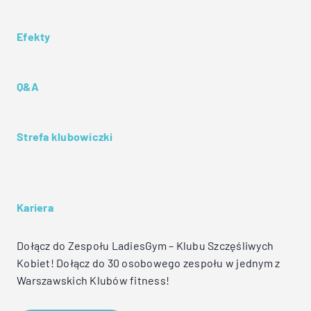
Efekty
Q&A
Strefa klubowiczki
Kariera
Dołącz do Zespołu LadiesGym – Klubu Szczęśliwych
Kobiet! Dołącz do 30 osobowego zespołu w jednym z
Warszawskich Klubów fitness!