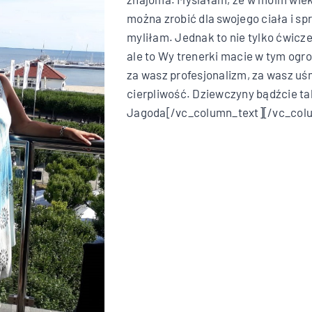
można zrobić dla swojego ciała i sp
myliłam. Jednak to nie tylko ćwicz
ale to Wy trenerki macie w tym ogro
za wasz profesjonalizm, za wasz uś
cierpliwość. Dziewczyny bądźcie tak
Jagoda[/vc_column_text][/vc_col