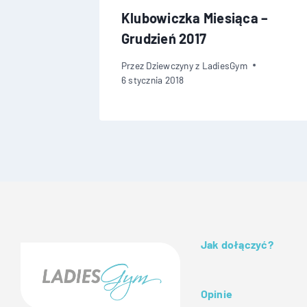
a –
Klubowiczka Miesiąca –
Grudzień 2017
Przez
Dziewczyny z LadiesGym
6 stycznia 2018
Jak dołączyć?
Opinie