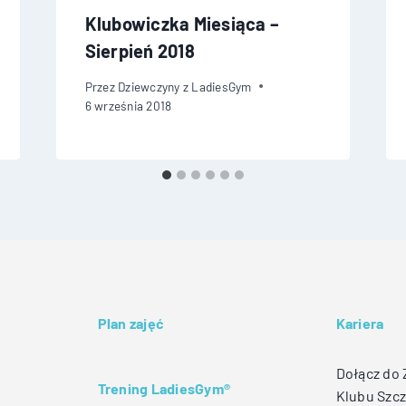
Klubowiczka Miesiąca –
Sierpień 2018
Przez
Dziewczyny z LadiesGym
6 września 2018
Plan zajęć
Kariera
Dołącz do
Trening LadiesGym®
Klubu Szcz