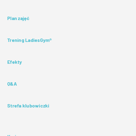
Plan zajęć
Trening LadiesGym®
Efekty
Q&A
Strefa klubowiczki