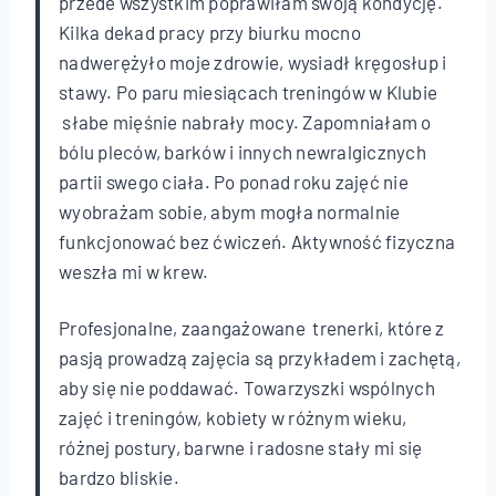
przede wszystkim poprawiłam swoją kondycję.
Kilka dekad pracy przy biurku mocno
nadwerężyło moje zdrowie, wysiadł kręgosłup i
stawy. Po paru miesiącach treningów w Klubie
słabe mięśnie nabrały mocy. Zapomniałam o
bólu pleców, barków i innych newralgicznych
partii swego ciała. Po ponad roku zajęć nie
wyobrażam sobie, abym mogła normalnie
funkcjonować bez ćwiczeń. Aktywność fizyczna
weszła mi w krew.
Profesjonalne, zaangażowane trenerki, które z
pasją prowadzą zajęcia są przykładem i zachętą,
aby się nie poddawać. Towarzyszki wspólnych
zajęć i treningów, kobiety w różnym wieku,
różnej postury, barwne i radosne stały mi się
bardzo bliskie.