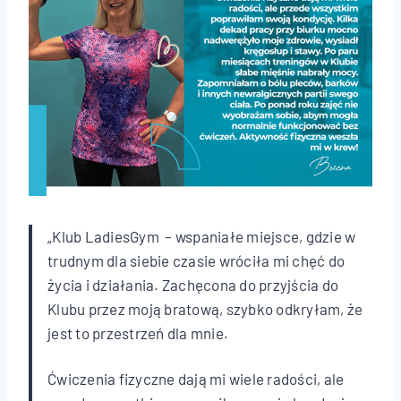
„Klub LadiesGym – wspaniałe miejsce, gdzie w
trudnym dla siebie czasie wróciła mi chęć do
życia i działania. Zachęcona do przyjścia do
Klubu przez moją bratową, szybko odkryłam, że
jest to przestrzeń dla mnie.
Ćwiczenia fizyczne dają mi wiele radości, ale