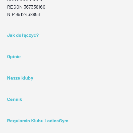
REGON 367358160
NIP 9512438856
Jak dołączyć?
Opinie
Nasze kluby
Cennik
Regulamin Klubu LadiesGym