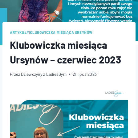
ARTYKUŁY
|
KLUBOWICZKA MIESIĄCA URSYNÓW
Klubowiczka miesiąca
Ursynów – czerwiec 2023
Przez
Dziewczyny z LadiesGym
21 lipca 2023