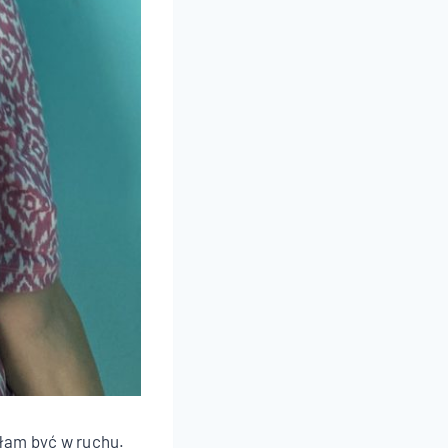
iłam być w ruchu.