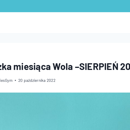
zka miesiąca Wola –SIERPIEŃ 2
diesGym
20 października 2022