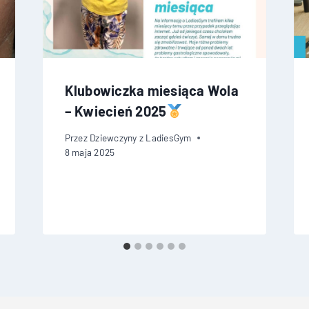
Klubowiczka miesiąca Wola
– Kwiecień 2025
Przez
Dziewczyny z LadiesGym
8 maja 2025