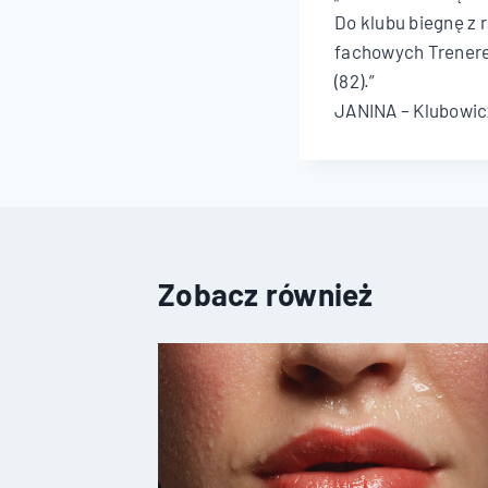
Do klubu biegnę z 
fachowych Trenerek
(82).”
JANINA – Klubowic
Zobacz również