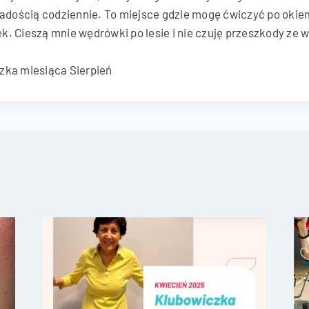
radością codziennie. To miejsce gdzie mogę ćwiczyć po okie
. Cieszą mnie wędrówki po lesie i nie czuję przeszkody ze 
zka miesiąca Sierpień