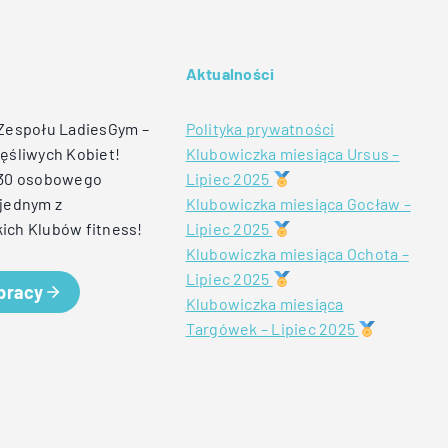
Aktualności
 Zespołu LadiesGym –
Polityka prywatności
ęśliwych Kobiet!
Klubowiczka miesiąca Ursus –
 30 osobowego
Lipiec 2025
jednym z
Klubowiczka miesiąca Gocław –
ich Klubów fitness!
Lipiec 2025
Klubowiczka miesiąca Ochota –
Lipiec 2025
 pracy
Klubowiczka miesiąca
Targówek – Lipiec 2025