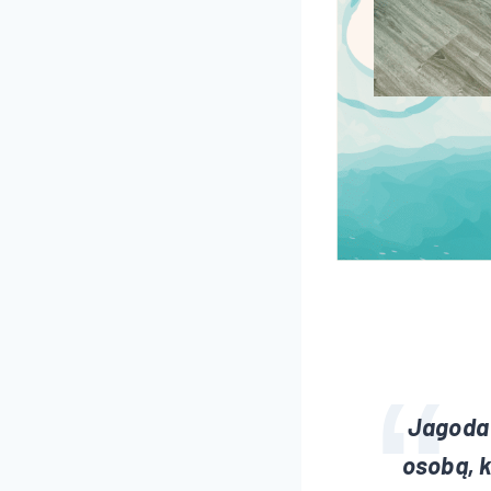
Jagoda 
osobą, k