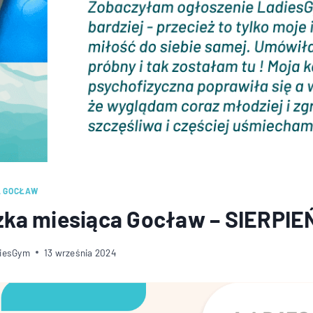
A GOCŁAW
zka miesiąca Gocław – SIERPIE
diesGym
13 września 2024