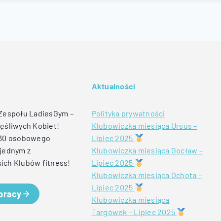
Aktualności
 Zespołu LadiesGym –
Polityka prywatności
ęśliwych Kobiet!
Klubowiczka miesiąca Ursus –
 30 osobowego
Lipiec 2025
jednym z
Klubowiczka miesiąca Gocław –
ich Klubów fitness!
Lipiec 2025
Klubowiczka miesiąca Ochota –
Lipiec 2025
 pracy
Klubowiczka miesiąca
Targówek – Lipiec 2025