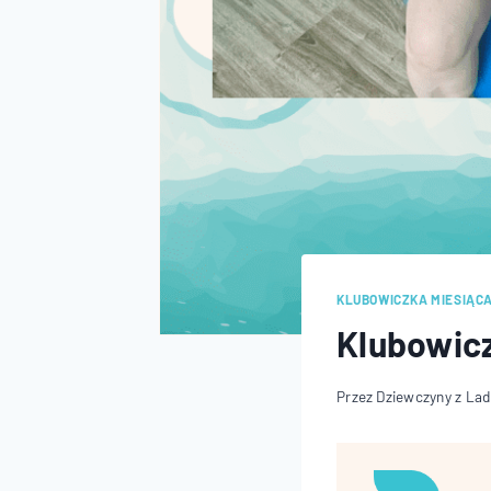
KLUBOWICZKA MIESIĄC
Klubowic
Przez
Dziewczyny z La