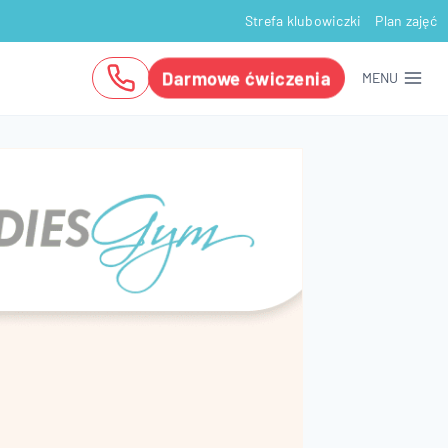
Strefa klubowiczki
Plan zajęć
Darmowe ćwiczenia
MENU