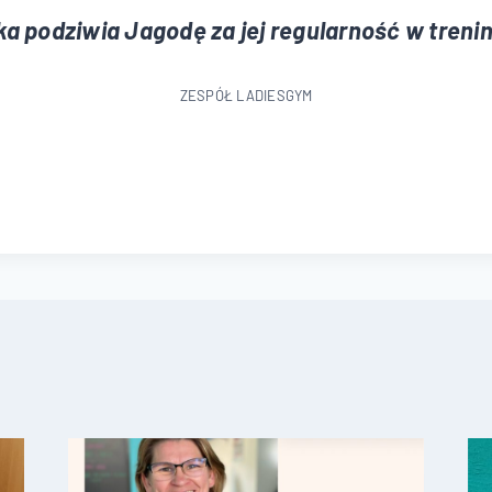
ka podziwia Jagodę za jej regularność w tren
ZESPÓŁ LADIESGYM