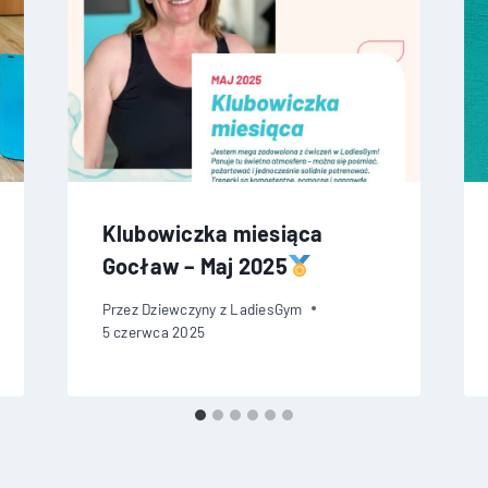
Klubowiczka miesiąca
Gocław – Maj 2025
Przez
Dziewczyny z LadiesGym
5 czerwca 2025