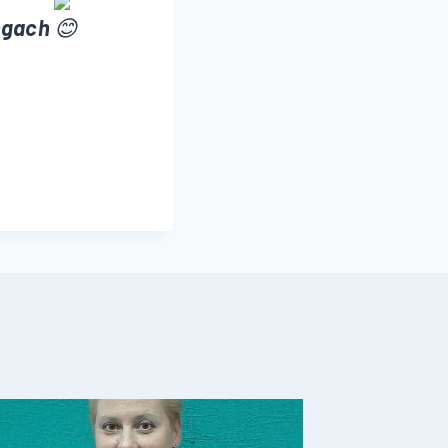
ingach