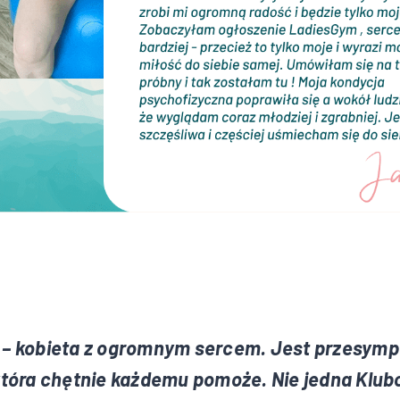
– kobieta z ogromnym sercem. Jest przesym
tóra chętnie każdemu pomoże. Nie jedna Klub