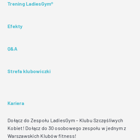
Trening LadiesGym®
Efekty
Q&A
Strefa klubowiczki
Kariera
Dołącz do Zespołu LadiesGym – Klubu Szczęśliwych
Kobiet! Dołącz do 30 osobowego zespołu w jednym z
Warszawskich Klubów fitness!