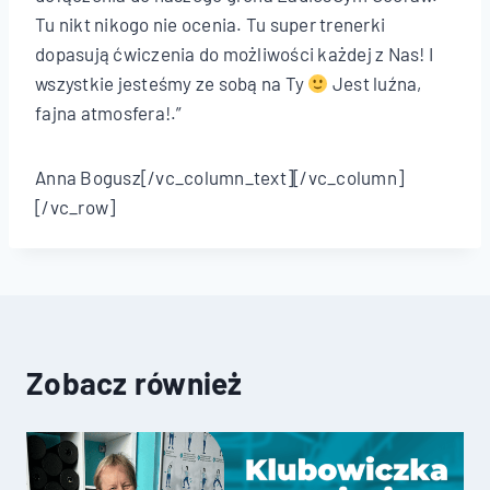
Tu nikt nikogo nie ocenia. Tu super trenerki
dopasują ćwiczenia do możliwości każdej z Nas! I
wszystkie jesteśmy ze sobą na Ty
Jest luźna,
fajna atmosfera!.”
Anna Bogusz[/vc_column_text][/vc_column]
[/vc_row]
Zobacz również