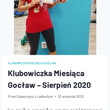
KLUBOWICZKA MIESIĄCA GOCŁAW
Klubowiczka Miesiąca
Gocław – Sierpień 2020
Przez
Dziewczyny z LadiesGym
23 września 2020