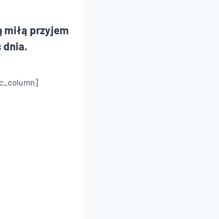
ą miłą przyjem
 dnia.
vc_column]