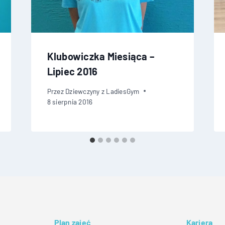
Klubowiczka Miesiąca –
Lipiec 2016
Przez
Dziewczyny z LadiesGym
8 sierpnia 2016
Plan zajęć
Kariera