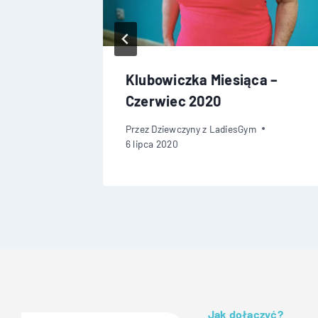
a –
Klubowiczka Miesiąca –
Czerwiec 2020
Przez
Dziewczyny z LadiesGym
6 lipca 2020
Jak dołączyć?