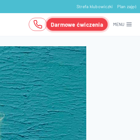
Strefa klubowiczki
Plan zajęć
Darmowe ćwiczenia
MENU