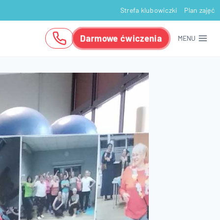
Strefa klubowiczki
Plan zajęć
Darmowe ćwiczenia
MENU