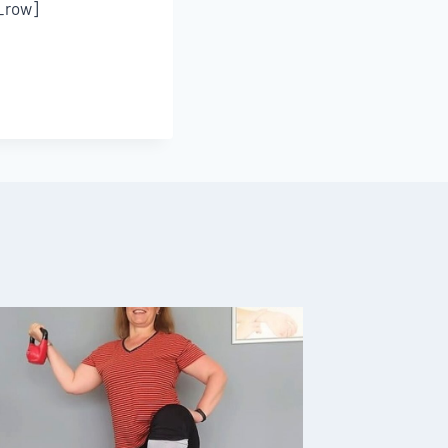
_row]