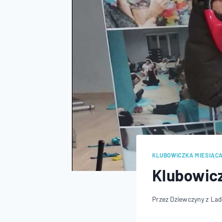
KLUBOWICZKA MIESIĄC
Klubowicz
Przez
Dziewczyny z La