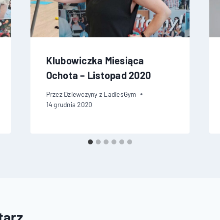
Klubowiczka Miesiąca
Ochota – Listopad 2020
Przez
Dziewczyny z LadiesGym
14 grudnia 2020
tarz