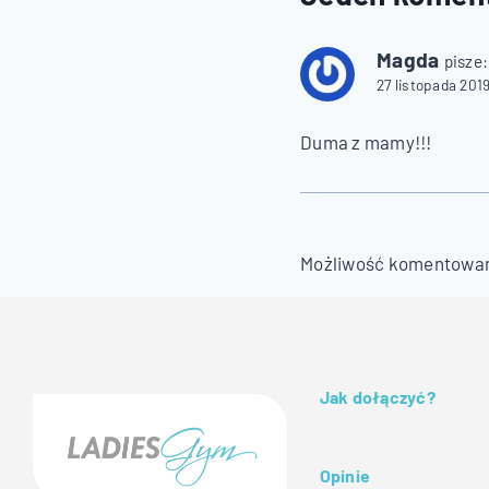
Magda
pisze:
27 listopada 2019
Duma z mamy!!!
Możliwość komentowan
Jak dołączyć?
Opinie