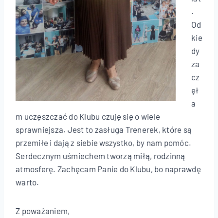
.
Od
kie
dy
za
cz
ęł
a
m uczęszczać do Klubu czuję się o wiele
sprawniejsza. Jest to zasługa Trenerek, które są
przemiłe i dają z siebie wszystko, by nam pomóc.
Serdecznym uśmiechem tworzą miłą, rodzinną
atmosferę. Zachęcam Panie do Klubu, bo naprawdę
warto.
Z poważaniem,