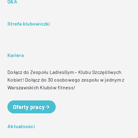
Q&A
Strefa klubowiczki
Kariera
Dołącz do Zespołu LadiesGym – Klubu Szczęśliwych
Kobiet! Dołącz do 30 osobowego zespołu w jednym z
Warszawskich Klubów fitness!
Oferty pracy
Aktualności