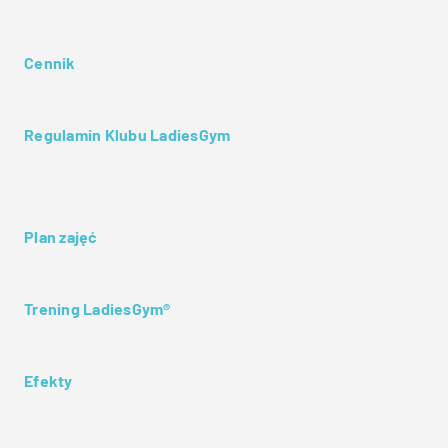
Cennik
Regulamin Klubu LadiesGym
Plan zajęć
Trening LadiesGym®
Efekty