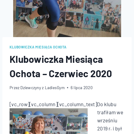
KLUBOWICZKA MIESIĄCA OCHOTA
Klubowiczka Miesiąca
Ochota – Czerwiec 2020
Przez
Dziewczyny z LadiesGym
6 lipca 2020
[vc_row][vc_column][vc_column_text]
Do klubu
trafiłam we
wrześniu
2019 r. i był