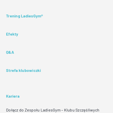
Trening LadiesGym®
Efekty
Q&A
Strefa klubowiczki
Kariera
Dołącz do Zespołu LadiesGym – Klubu Szczęśliwych