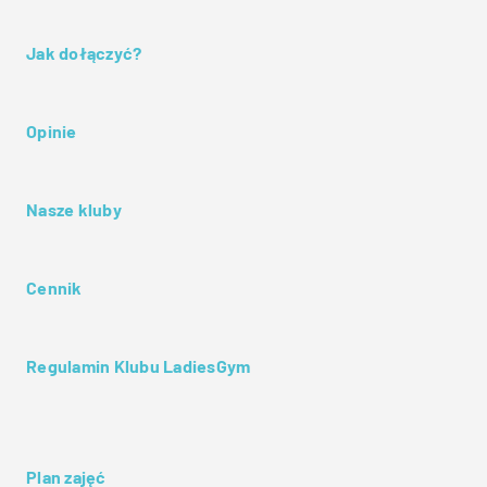
Jak dołączyć?
Opinie
Nasze kluby
Cennik
Regulamin Klubu LadiesGym
Plan zajęć