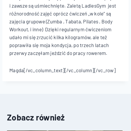
i zawsze są uśmiechnięte. Zaletą LadiesGym jest
różnorodność zajęć oprócz ćwiczeń „w kole” są
zajęcia grupowe (Zumba , Tabata, Pilates , Body
Workout, i inne) Dzięki regularnym ćwiczeniom
udało mi się zrzucić kilka kilogramów, ale też
poprawiła się moja kondycja, po trzech latach
przerwy zaczęłam jeździć do pracy rowerem.
Magda[/vc_column_text][/vc_column][/vc_row]
Zobacz również