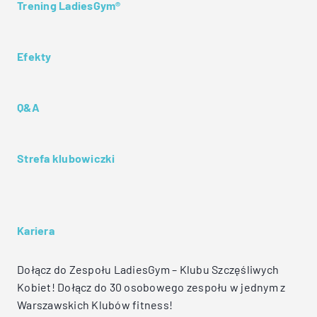
Trening LadiesGym®
Efekty
Q&A
Strefa klubowiczki
Kariera
Dołącz do Zespołu LadiesGym – Klubu Szczęśliwych
Kobiet! Dołącz do 30 osobowego zespołu w jednym z
Warszawskich Klubów fitness!