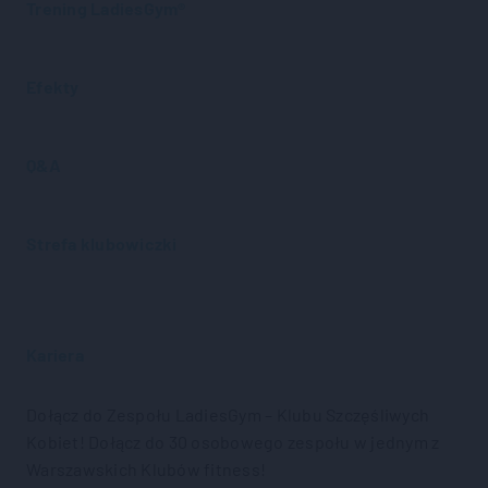
Trening LadiesGym®
Efekty
Q&A
Strefa klubowiczki
Kariera
Dołącz do Zespołu LadiesGym – Klubu Szczęśliwych
Kobiet! Dołącz do 30 osobowego zespołu w jednym z
Warszawskich Klubów fitness!