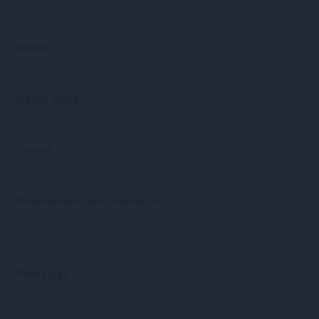
Opinie
Nasze kluby
Cennik
Regulamin Klubu LadiesGym
Plan zajęć