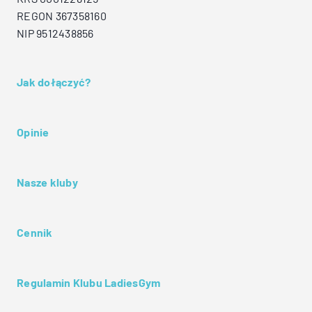
REGON 367358160
NIP 9512438856
Jak dołączyć?
Opinie
Nasze kluby
Cennik
Regulamin Klubu LadiesGym