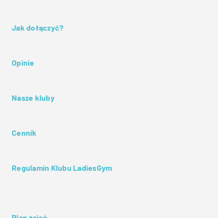
Jak dołączyć?
Opinie
Nasze kluby
Cennik
Regulamin Klubu LadiesGym
Plan zajęć