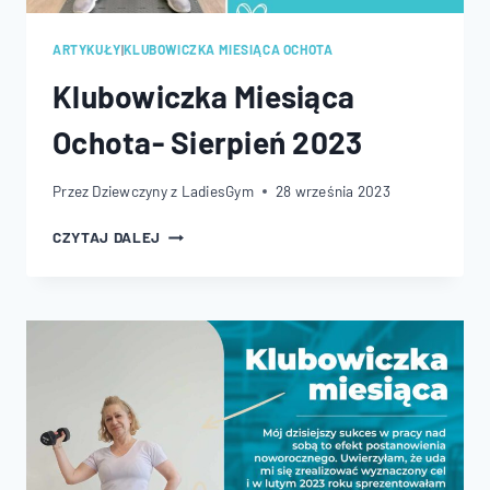
ARTYKUŁY
|
KLUBOWICZKA MIESIĄCA OCHOTA
Klubowiczka Miesiąca
Ochota- Sierpień 2023
Przez
Dziewczyny z LadiesGym
28 września 2023
KLUBOWICZKA
CZYTAJ DALEJ
MIESIĄCA
OCHOTA-
SIERPIEŃ
2023