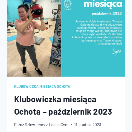
2023
KLUBOWICZKA MIESIĄCA OCHOTA
Klubowiczka miesiąca
Ochota – październik 2023
Przez
Dziewczyny z LadiesGym
11 grudnia 2023