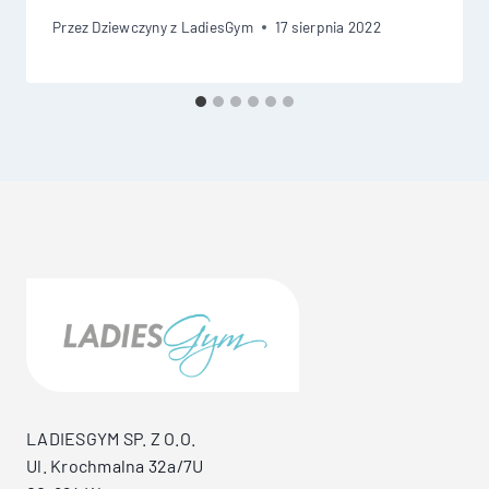
Przez
Dziewczyny z LadiesGym
17 sierpnia 2022
LADIESGYM SP. Z O.O.
Ul. Krochmalna 32a/7U