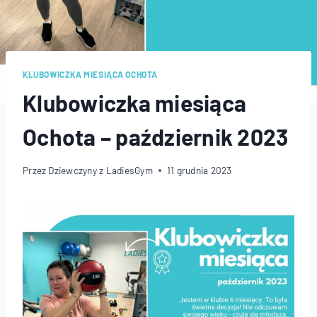
KLUBOWICZKA MIESIĄCA OCHOTA
Klubowiczka miesiąca
Ochota – październik 2023
Przez
Dziewczyny z LadiesGym
11 grudnia 2023