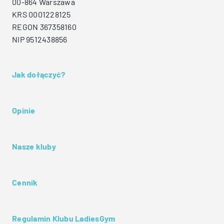
00-864 Warszawa
KRS 0001228125
REGON 367358160
NIP 9512438856
Jak dołączyć?
Opinie
Nasze kluby
Cennik
Regulamin Klubu LadiesGym