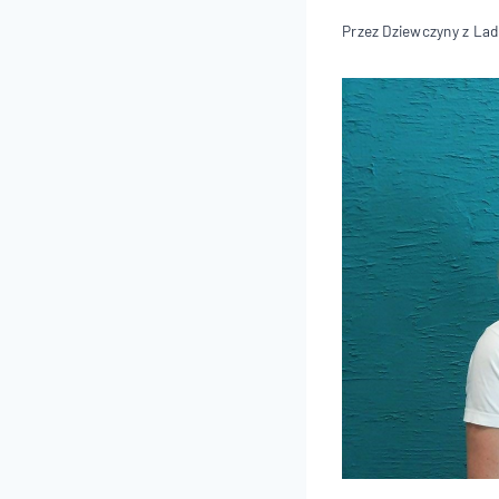
Przez
Dziewczyny z La