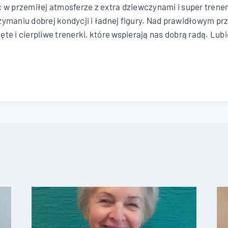
 w przemiłej atmosferze z extra dziewczynami i super trener
ymaniu dobrej kondycji i ładnej figury. Nad prawidłowym p
te i cierpliwe trenerki, które wspierają nas dobrą radą. Lub