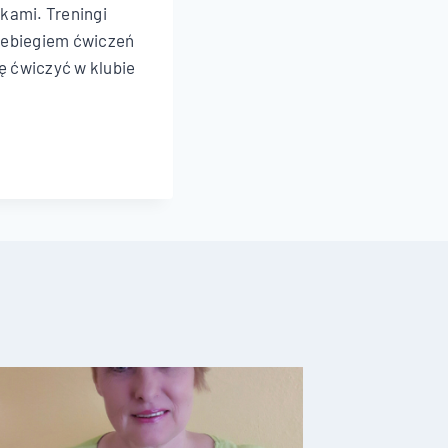
kami. Treningi
rzebiegiem ćwiczeń
ię ćwiczyć w klubie