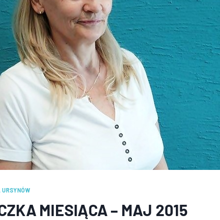
A URSYNÓW
ZKA MIESIĄCA – MAJ 2015