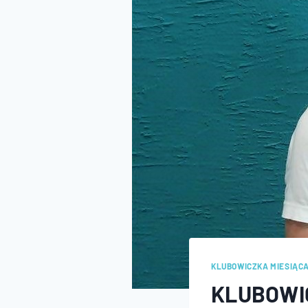
KLUBOWICZKA MIESIĄC
KLUBOWIC