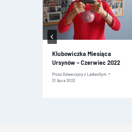
ca
Klubowiczka Miesiąca
 2024
Ursynów – Czerwiec 2022
Przez
Dziewczyny z LadiesGym
21 lipca 2022