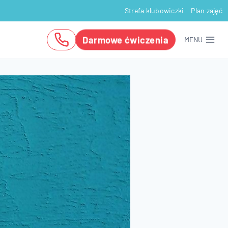
Strefa klubowiczki
Plan zajęć
Darmowe ćwiczenia
MENU