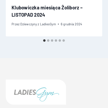
Klubowiczka miesiąca Żoliborz –
LISTOPAD 2024
Przez
Dziewczyny z LadiesGym
6 grudnia 2024