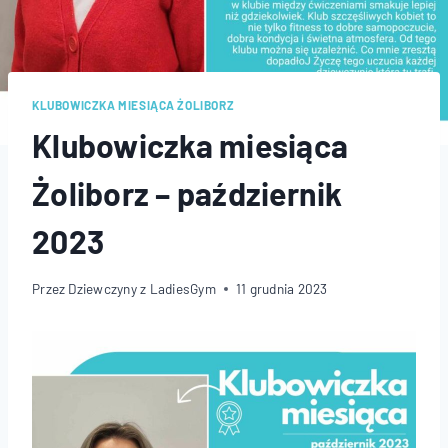
KLUBOWICZKA MIESIĄCA ŻOLIBORZ
Klubowiczka miesiąca
Żoliborz – październik
2023
Przez
Dziewczyny z LadiesGym
11 grudnia 2023