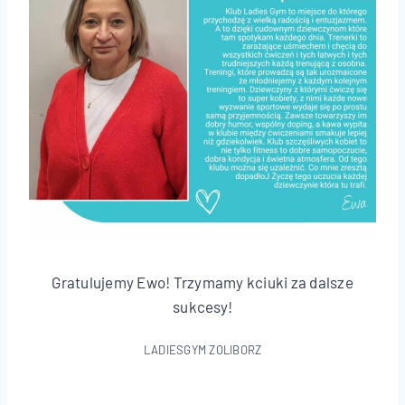
Gratulujemy Ewo! Trzymamy kciuki za dalsze
sukcesy!
LADIESGYM ZOLIBORZ