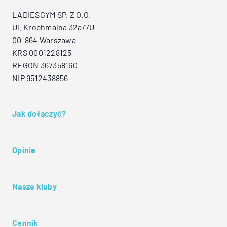
LADIESGYM SP. Z O.O.
Ul. Krochmalna 32a/7U
00-864 Warszawa
KRS 0001228125
REGON 367358160
NIP 9512438856
Jak dołączyć?
Opinie
Nasze kluby
Cennik