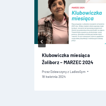
ca
Klubowiczka miesiąca
Żoliborz – MARZEC 2024
Przez
Dziewczyny z LadiesGym
18 kwietnia 2024