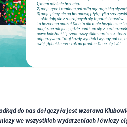
 odkąd do nas dołączyła jest wzorowa Klubowi
niczy we wszystkich wydarzeniach i ćwiczy ci