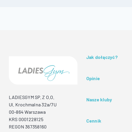
Jak dołączyć?
Opinie
LADIESGYM SP. Z O.O.
Nasze kluby
Ul. Krochmalna 32a/7U
00-864 Warszawa
KRS 0001228125
Cennik
REGON 367358160