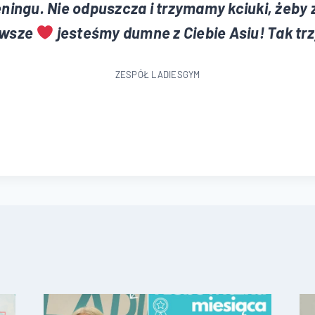
ningu. Nie odpuszcza i trzymamy kciuki, żeby 
awsze
jesteśmy dumne z Ciebie Asiu! Tak tr
ZESPÓŁ LADIESGYM