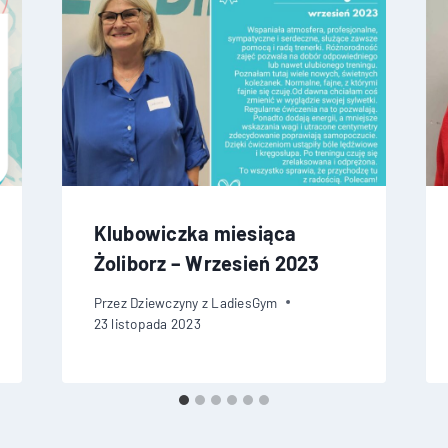
Klubowiczka miesiąca
Żoliborz – Wrzesień 2023
Przez
Dziewczyny z LadiesGym
23 listopada 2023