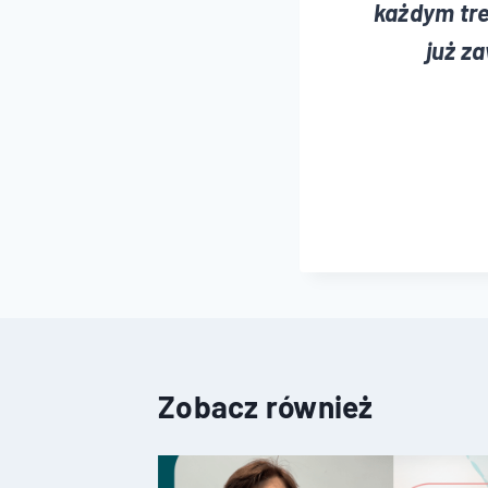
każdym tre
już z
Zobacz również