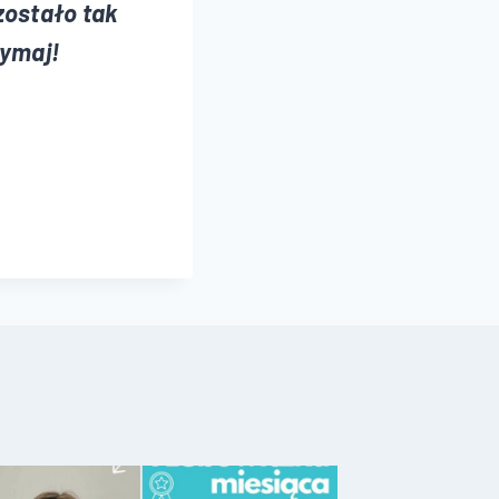
zostało tak
zymaj!