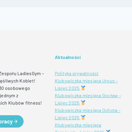
Aktualności
 Zespołu LadiesGym –
Polityka prywatności
ęśliwych Kobiet!
Klubowiczka miesiąca Ursus –
 30 osobowego
Lipiec 2025
jednym z
Klubowiczka miesiąca Gocław –
ich Klubów fitness!
Lipiec 2025
Klubowiczka miesiąca Ochota –
Lipiec 2025
 pracy
Klubowiczka miesiąca