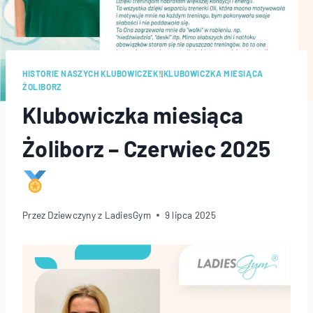
HISTORIE NASZYCH KLUBOWICZEK!
|
KLUBOWICZKA MIESIĄCA
ŻOLIBORZ
Klubowiczka miesiąca
Żoliborz – Czerwiec 2025
Przez
Dziewczyny z LadiesGym
9 lipca 2025