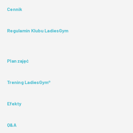
Cennik
Regulamin Klubu LadiesGym
Plan zajęć
Trening LadiesGym®
Efekty
Q&A