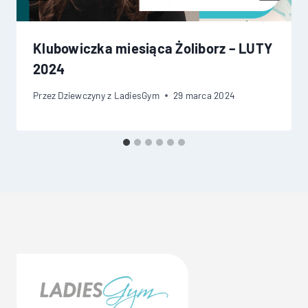
Klubowiczka miesiąca Żoliborz – LUTY
2024
Przez
Dziewczyny z LadiesGym
29 marca 2024