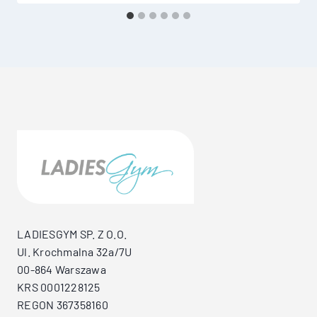
LADIESGYM SP. Z O.O.
Ul. Krochmalna 32a/7U
00-864 Warszawa
KRS 0001228125
REGON 367358160