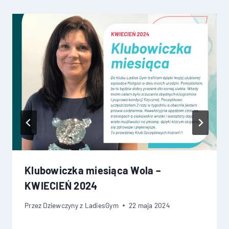
Klubowiczka miesiąca Wola –
KWIECIEŃ 2024
Przez
Dziewczyny z LadiesGym
22 maja 2024