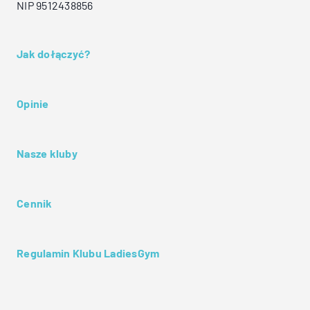
NIP 9512438856
Jak dołączyć?
Opinie
Nasze kluby
Cennik
Regulamin Klubu LadiesGym