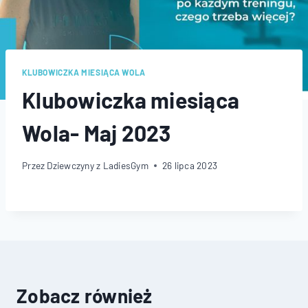
KLUBOWICZKA MIESIĄCA WOLA
Klubowiczka miesiąca
Wola- Maj 2023
Przez
Dziewczyny z LadiesGym
26 lipca 2023
Zobacz również