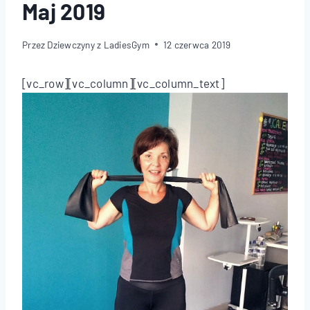
Maj 2019
Przez
Dziewczyny z LadiesGym
12 czerwca 2019
[vc_row][vc_column][vc_column_text]