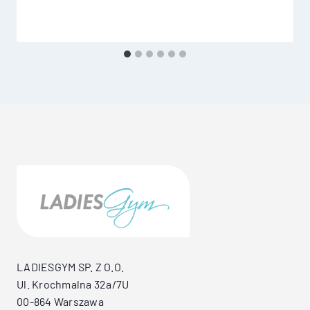
LADIESGYM SP. Z O.O.
Ul. Krochmalna 32a/7U
00-864 Warszawa