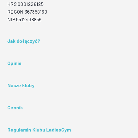
KRS 0001228125
REGON 367358160
NIP 9512438856
Jak dołączyć?
Opinie
Nasze kluby
Cennik
Regulamin Klubu LadiesGym