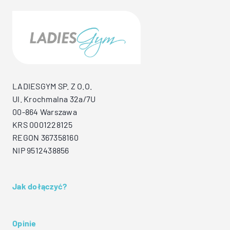
LADIESGYM SP. Z O.O.
Ul. Krochmalna 32a/7U
00-864 Warszawa
KRS 0001228125
REGON 367358160
NIP 9512438856
Jak dołączyć?
Opinie