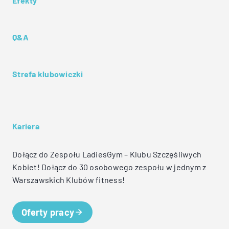
Efekty
Q&A
Strefa klubowiczki
Kariera
Dołącz do Zespołu LadiesGym – Klubu Szczęśliwych
Kobiet! Dołącz do 30 osobowego zespołu w jednym z
Warszawskich Klubów fitness!
Oferty pracy