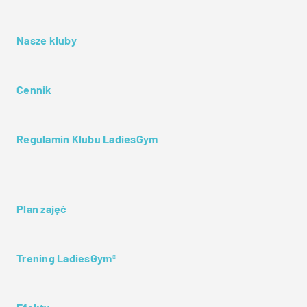
Nasze kluby
Cennik
Regulamin Klubu LadiesGym
Plan zajęć
Trening LadiesGym®