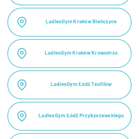
LadiesGym Kraków Bieńczyce
LadiesGym Kraków Krowodrza
LadiesGym Łódź Teofilów
LadiesGym Łódź Przybyszewskiego