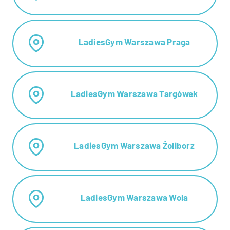
LadiesGym Warszawa Praga
LadiesGym Warszawa Targówek
LadiesGym Warszawa Żoliborz
LadiesGym Warszawa Wola