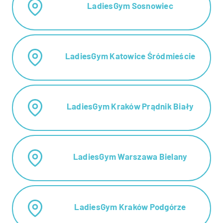
LadiesGym Sosnowiec
LadiesGym Katowice Śródmieście
LadiesGym Kraków Prądnik Biały
LadiesGym Warszawa Bielany
LadiesGym Kraków Podgórze