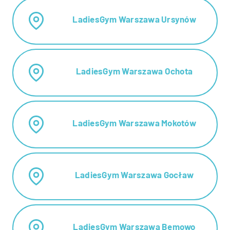
LadiesGym Warszawa Ursynów
LadiesGym Warszawa Ochota
LadiesGym Warszawa Mokotów
LadiesGym Warszawa Gocław
LadiesGym Warszawa Bemowo