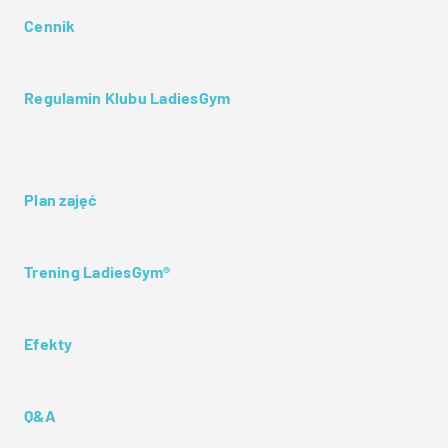
Cennik
Regulamin Klubu LadiesGym
Plan zajęć
Trening LadiesGym®
Efekty
Q&A