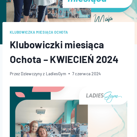
KLUBOWICZKA MIESIĄCA OCHOTA
Klubowiczki miesiąca
Ochota – KWIECIEŃ 2024
Przez
Dziewczyny z LadiesGym
7 czerwca 2024