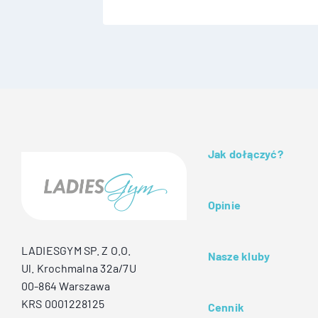
Jak dołączyć?
Opinie
LADIESGYM SP. Z O.O.
Nasze kluby
Ul. Krochmalna 32a/7U
00-864 Warszawa
KRS 0001228125
Cennik