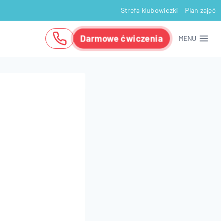
Strefa klubowiczki
Plan zajęć
Darmowe ćwiczenia
MENU