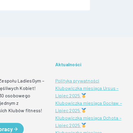
Aktualności
 Zespołu LadiesGym –
Polityka prywatności
ęśliwych Kobiet!
Klubowiczka miesiąca Ursus –
 30 osobowego
Lipiec 2025
jednym z
Klubowiczka miesiąca Gocław –
ich Klubów fitness!
Lipiec 2025
Klubowiczka miesiąca Ochota –
Lipiec 2025
 pracy
Klubowiczka miesiąca