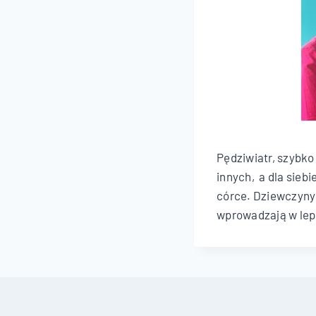
Pędziwiatr, szybko
innych, a dla sieb
córce. Dziewczyny 
wprowadzają w leps