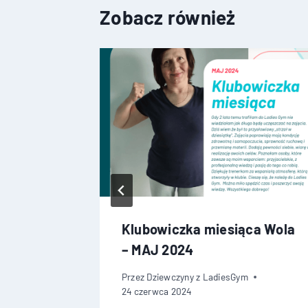
Zobacz również
ca Wola
Klubowiczka miesiąca Wola
– MAJ 2024
Przez
Dziewczyny z LadiesGym
24 czerwca 2024