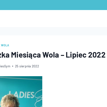
A WOLA
ka Miesiąca Wola – Lipiec 2022
diesGym
25 sierpnia 2022