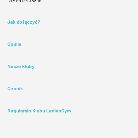
NIP 9512438856
Jak dołączyć?
Opinie
Nasze kluby
Cennik
Regulamin Klubu LadiesGym