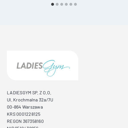
LADIESGYM SP. Z O.O.
Ul. Krochmalna 32a/7U
00-864 Warszawa
KRS 0001228125
REGON 367358160