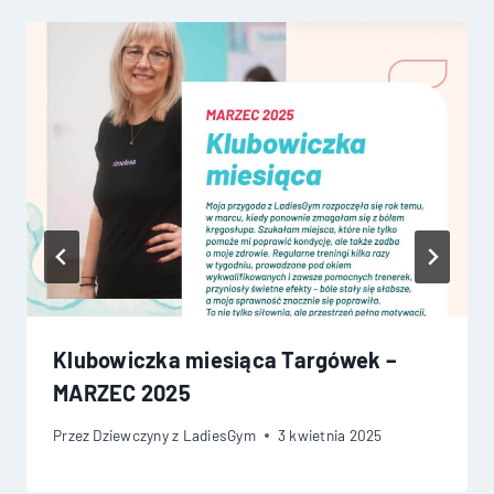
Klubowiczka miesiąca Targówek –
MARZEC 2025
Przez
Dziewczyny z LadiesGym
3 kwietnia 2025