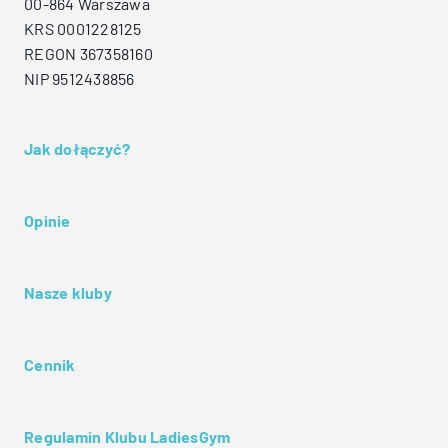
00-864 Warszawa
KRS 0001228125
REGON 367358160
NIP 9512438856
Jak dołączyć?
Opinie
Nasze kluby
Cennik
Regulamin Klubu LadiesGym