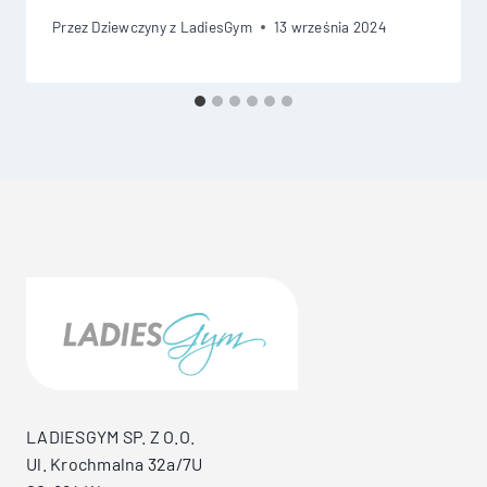
Przez
Dziewczyny z LadiesGym
13 września 2024
LADIESGYM SP. Z O.O.
Ul. Krochmalna 32a/7U