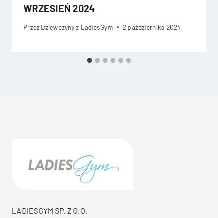
WRZESIEŃ 2024
Przez
Dziewczyny z LadiesGym
2 października 2024
LADIESGYM SP. Z O.O.