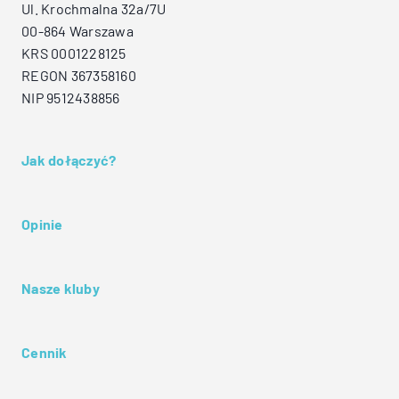
Ul. Krochmalna 32a/7U
00-864 Warszawa
KRS 0001228125
REGON 367358160
NIP 9512438856
Jak dołączyć?
Opinie
Nasze kluby
Cennik