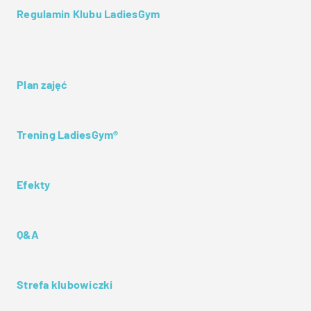
Regulamin Klubu LadiesGym
Plan zajęć
Trening LadiesGym®
Efekty
Q&A
Strefa klubowiczki