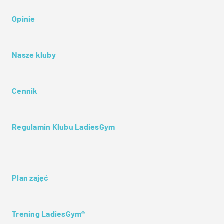
Opinie
Nasze kluby
Cennik
Regulamin Klubu LadiesGym
Plan zajęć
Trening LadiesGym®