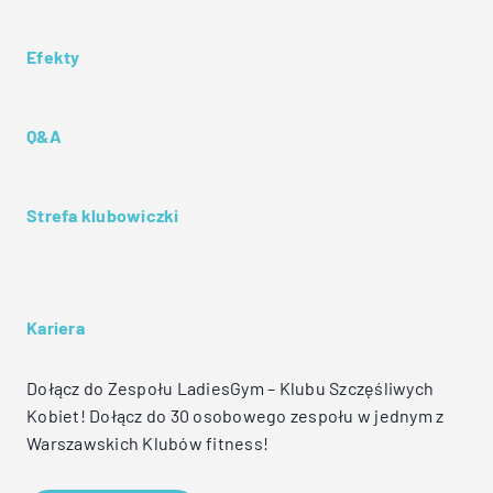
Efekty
Q&A
Strefa klubowiczki
Kariera
Dołącz do Zespołu LadiesGym – Klubu Szczęśliwych
Kobiet! Dołącz do 30 osobowego zespołu w jednym z
Warszawskich Klubów fitness!