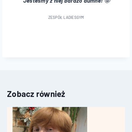
Jesteśmy z niej bardzo dumne!
ZESPÓŁ LADIESGYM
Zobacz również