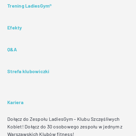
Trening LadiesGym®
Efekty
Q&A
Strefa klubowiczki
Kariera
Dołącz do Zespołu LadiesGym – Klubu Szczęśliwych
Kobiet! Dołącz do 30 osobowego zespołu w jednym z
Warszawskich Klubów fitness!