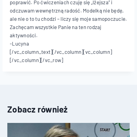
poprawić. Po ćwiczeniach czuję się „lżejsza” i
odczuwam wewnętrzną radość. Modelką nie będę,
ale nie o to tu chodzi – liczy się moje samopoczucie.
Zachęcam wszystkie Panie na ten rodzaj
aktywności.
-Lucyna
[/vc_column_text][/vc_column][vc_column]
[/vc_column][/vc_row]
Zobacz również