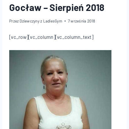
Gocław – Sierpień 2018
Przez
Dziewczyny z LadiesGym
7 września 2018
[vc_row][vc_column][vc_column_text]