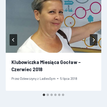
Klubowiczka Miesiąca Gocław –
Czerwiec 2018
Przez
Dziewczyny z LadiesGym
5 lipca 2018