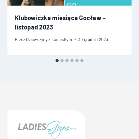
Klubowiczka miesiąca Gocław –
listopad 2023
Przez
Dziewczyny z LadiesGym
30 grudnia 2023