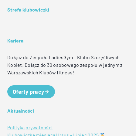
Strefa klubowiczki
Kariera
Dołącz do Zespołu LadiesGym – Klubu Szczęśliwych
Kobiet! Dołącz do 30 osobowego zespołu w jednym z
Warszawskich Klubów fitness!
Oferty pracy
Aktualności
Polityka prywatności
Klubowiczka miesiąca Ursus – Lipiec 2025