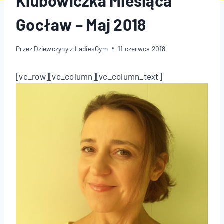
Klubowiczka Miesiąca
Gocław – Maj 2018
Przez
Dziewczyny z LadiesGym
11 czerwca 2018
[vc_row][vc_column][vc_column_text]