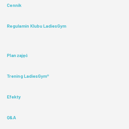
Cennik
Regulamin Klubu LadiesGym
Plan zajęć
Trening LadiesGym®
Efekty
Q&A