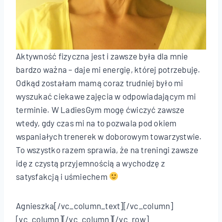
Aktywność fizyczna jest i zawsze była dla mnie
bardzo ważna – daje mi energię, której potrzebuję.
Odkąd zostałam mamą coraz trudniej było mi
wyszukać ciekawe zajęcia w odpowiadającym mi
terminie. W LadiesGym mogę ćwiczyć zawsze
wtedy, gdy czas mi na to pozwala pod okiem
wspaniałych trenerek w doborowym towarzystwie.
To wszystko razem sprawia, że na treningi zawsze
idę z czystą przyjemnością a wychodzę z
satysfakcją i uśmiechem
Agnieszka[/vc_column_text][/vc_column]
[vc_column][/vc_column][/vc_row]