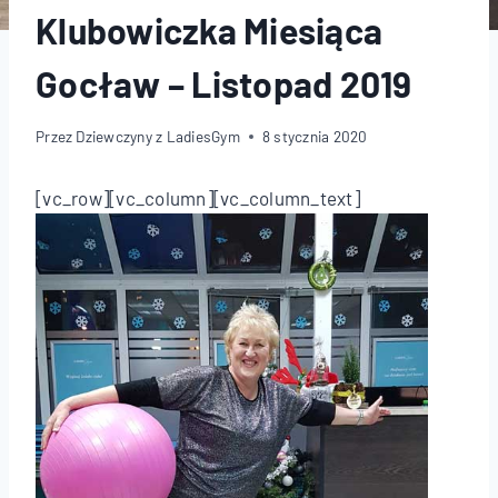
Klubowiczka Miesiąca
Gocław – Listopad 2019
Przez
Dziewczyny z LadiesGym
8 stycznia 2020
[vc_row][vc_column][vc_column_text]