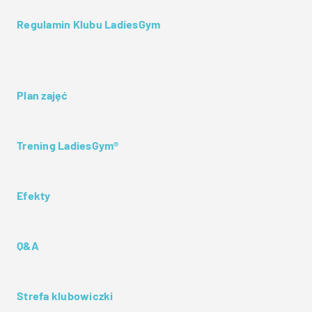
Regulamin Klubu LadiesGym
Plan zajęć
Trening LadiesGym®
Efekty
Q&A
Strefa klubowiczki