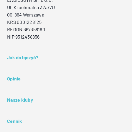
Ul. Krochmalna 32a/7U
00-864 Warszawa
KRS 0001228125
REGON 367358160
NIP 9512438856
Jak dołączyć?
Opinie
Nasze kluby
Cennik