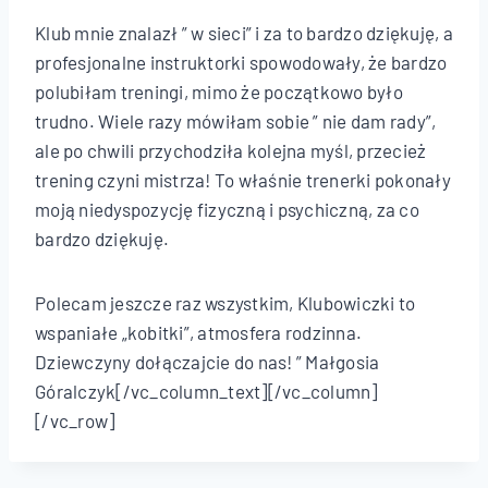
Klub mnie znalazł ” w sieci” i za to bardzo dziękuję, a
profesjonalne instruktorki spowodowały, że bardzo
polubiłam treningi, mimo że początkowo było
trudno. Wiele razy mówiłam sobie ” nie dam rady”,
ale po chwili przychodziła kolejna myśl, przecież
trening czyni mistrza! To właśnie trenerki pokonały
moją niedyspozycję fizyczną i psychiczną, za co
bardzo dziękuję.
Polecam jeszcze raz wszystkim, Klubowiczki to
wspaniałe „kobitki”, atmosfera rodzinna.
Dziewczyny dołączajcie do nas! ” Małgosia
Góralczyk[/vc_column_text][/vc_column]
[/vc_row]