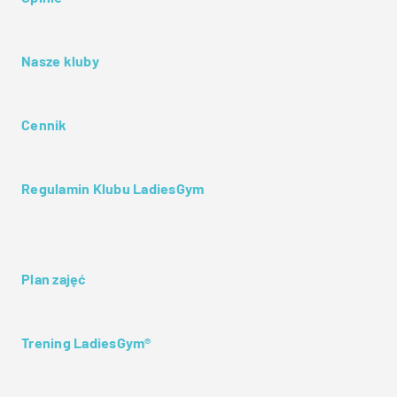
Nasze kluby
Cennik
Regulamin Klubu LadiesGym
Plan zajęć
Trening LadiesGym®