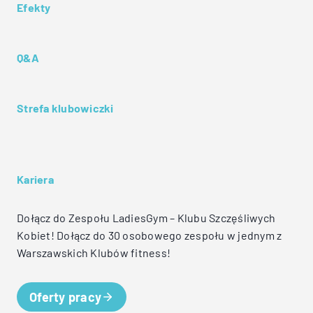
Efekty
Q&A
Strefa klubowiczki
Kariera
Dołącz do Zespołu LadiesGym – Klubu Szczęśliwych
Kobiet! Dołącz do 30 osobowego zespołu w jednym z
Warszawskich Klubów fitness!
Oferty pracy