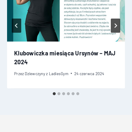
Klubowiczka miesiąca Ursynów – MAJ
2024
Przez
Dziewczyny z LadiesGym
24 czerwca 2024