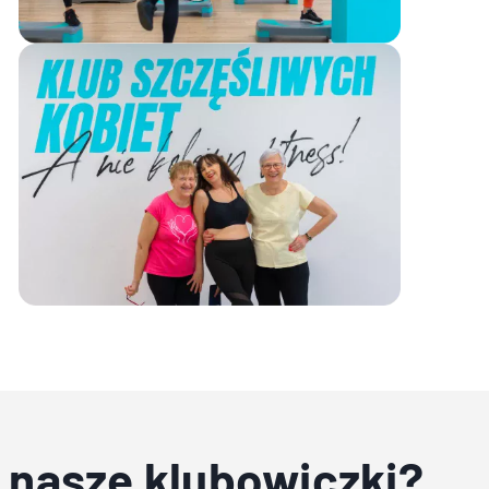
 nasze klubowiczki?