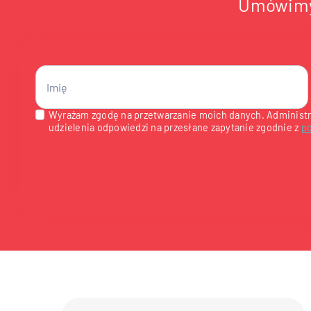
Umówimy 
Wyrażam zgodę na przetwarzanie moich danych. Administr
udzielenia odpowiedzi na przesłane zapytanie zgodnie z
po