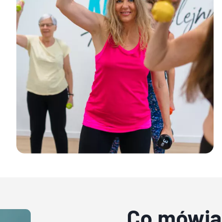
Co mówią