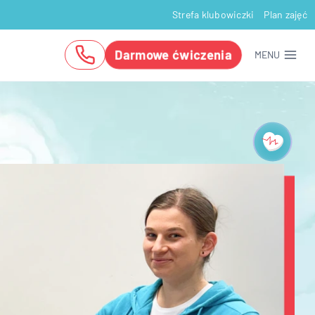
Strefa klubowiczki
Plan zajęć
Darmowe ćwiczenia
MENU