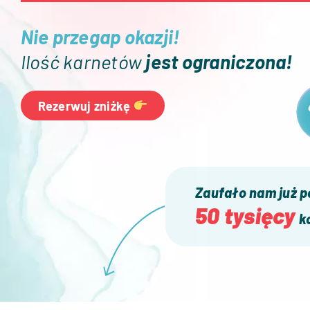
Nie przegap okazji!
Ilość karnetów
jest ograniczona!
Rezerwuj zniżkę
Zaufało nam już 
50 tysięcy
ko