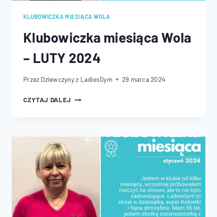
KLUBOWICZKA MIESIĄCA WOLA
Klubowiczka miesiąca Wola
– LUTY 2024
Przez
Dziewczyny z LadiesGym
29 marca 2024
KLUBOWICZKA
CZYTAJ DALEJ
MIESIĄCA
WOLA
–
LUTY
2024