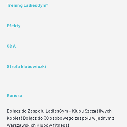
Trening LadiesGym®
Efekty
Q&A
Strefa klubowiczki
Kariera
Dołącz do Zespołu LadiesGym – Klubu Szczęśliwych
Kobiet! Dołącz do 30 osobowego zespołu w jednym z
Warszawskich Klubów fitness!