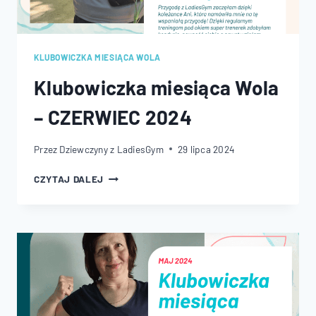
KLUBOWICZKA MIESIĄCA WOLA
Klubowiczka miesiąca Wola
– CZERWIEC 2024
Przez
Dziewczyny z LadiesGym
29 lipca 2024
KLUBOWICZKA
CZYTAJ DALEJ
MIESIĄCA
WOLA
–
CZERWIEC
2024