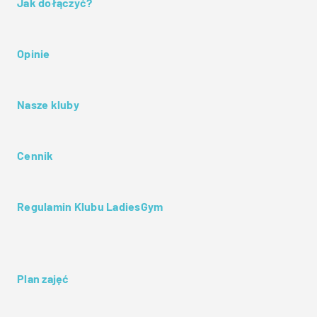
Jak dołączyć?
Opinie
Nasze kluby
Cennik
Regulamin Klubu LadiesGym
Plan zajęć