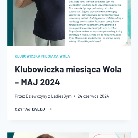
KLUBOWICZKA MIESIĄCA WOLA
Klubowiczka miesiąca Wola
– MAJ 2024
Przez
Dziewczyny z LadiesGym
24 czerwca 2024
KLUBOWICZKA
CZYTAJ DALEJ
MIESIĄCA
WOLA
–
MAJ