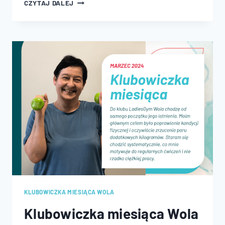
KLUBOWICZKA
CZYTAJ DALEJ
MIESIĄCA
WOLA
–
KWIECIEŃ
2024
KLUBOWICZKA MIESIĄCA WOLA
Klubowiczka miesiąca Wola