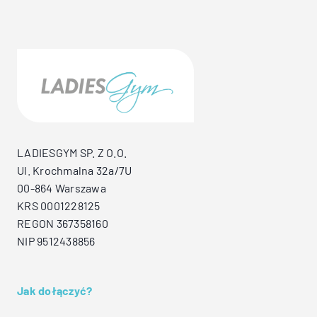
LADIESGYM SP. Z O.O.
Ul. Krochmalna 32a/7U
00-864 Warszawa
KRS 0001228125
REGON 367358160
NIP 9512438856
Jak dołączyć?