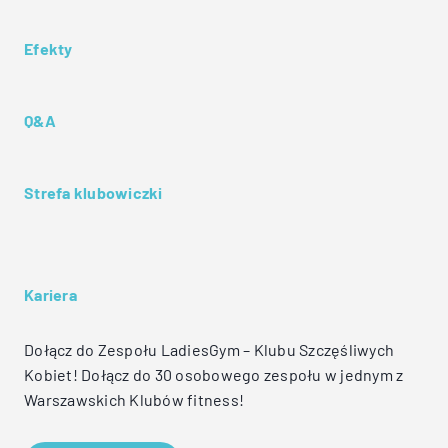
Efekty
Q&A
Strefa klubowiczki
Kariera
Dołącz do Zespołu LadiesGym – Klubu Szczęśliwych
Kobiet! Dołącz do 30 osobowego zespołu w jednym z
Warszawskich Klubów fitness!