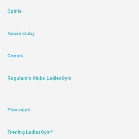
Opinie
Nasze kluby
Cennik
Regulamin Klubu LadiesGym
Plan zajęć
Trening LadiesGym®