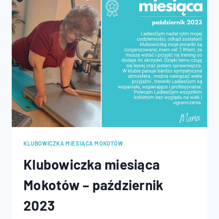
2023
KLUBOWICZKA MIESIĄCA MOKOTÓW
Klubowiczka miesiąca
Mokotów – październik
2023