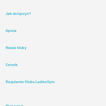
Jak dołączyć?
Opinie
Nasze kluby
Cennik
Regulamin Klubu LadiesGym
Plan zajęć