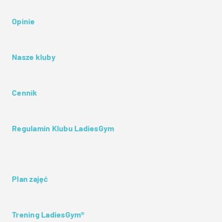
Opinie
Nasze kluby
Cennik
Regulamin Klubu LadiesGym
Plan zajęć
Trening LadiesGym®