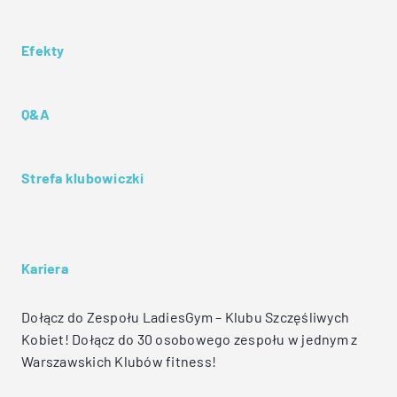
Efekty
Q&A
Strefa klubowiczki
Kariera
Dołącz do Zespołu LadiesGym – Klubu Szczęśliwych
Kobiet! Dołącz do 30 osobowego zespołu w jednym z
Warszawskich Klubów fitness!